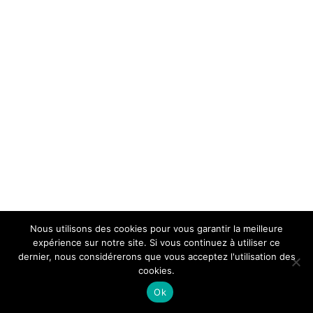
Nous utilisons des cookies pour vous garantir la meilleure
expérience sur notre site. Si vous continuez à utiliser ce
dernier, nous considérerons que vous acceptez l'utilisation des
cookies.
Ok