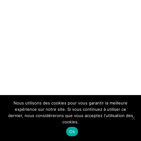
Nous utilisons des cookies pour vous garantir la meilleure
expérience sur notre site. Si vous continuez à utiliser ce
dernier, nous considérerons que vous acceptez l'utilisation des
cookies.
Ok