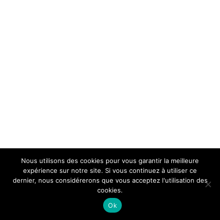
Nous utilisons des cookies pour vous garantir la meilleure
expérience sur notre site. Si vous continuez à utiliser ce
dernier, nous considérerons que vous acceptez l'utilisation des
cookies.
Ok