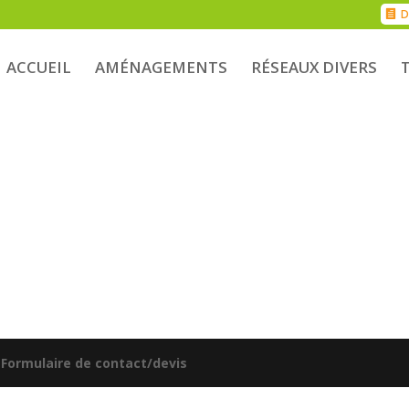
D
ACCUEIL
AMÉNAGEMENTS
RÉSEAUX DIVERS
|
Formulaire de contact/devis