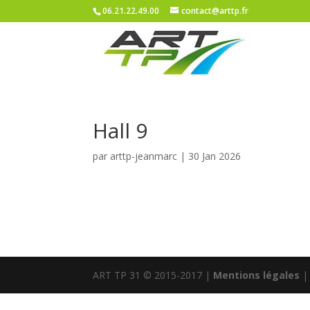
06.21.22.49.00
contact@arttp.fr
Hall 9
par
arttp-jeanmarc
|
30 Jan 2026
ART TP 31 © 2015-2017 |
Mentions légales