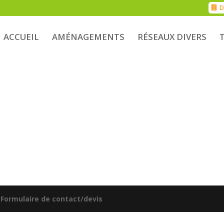
D
ACCUEIL
AMÉNAGEMENTS
RÉSEAUX DIVERS
|
Formulaire de contact/devis