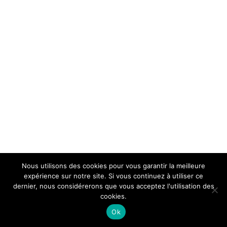
Nous utilisons des cookies pour vous garantir la meilleure
expérience sur notre site. Si vous continuez à utiliser ce
dernier, nous considérerons que vous acceptez l'utilisation des
cookies.
Ok