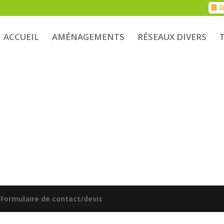
D
ACCUEIL
AMÉNAGEMENTS
RÉSEAUX DIVERS
|
Formulaire de contact/devis