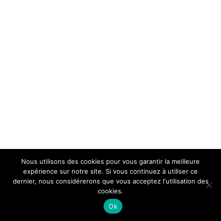
Nous utilisons des cookies pour vous garantir la meilleure
expérience sur notre site. Si vous continuez à utiliser ce
dernier, nous considérerons que vous acceptez l'utilisation des
cookies.
Ok