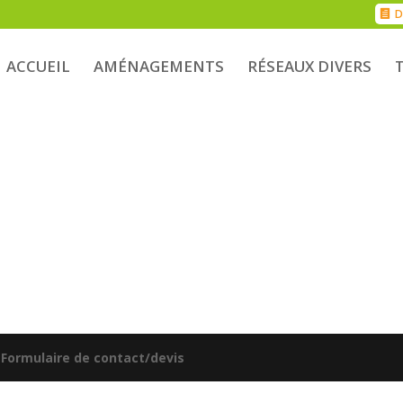
D
ACCUEIL
AMÉNAGEMENTS
RÉSEAUX DIVERS
|
Formulaire de contact/devis