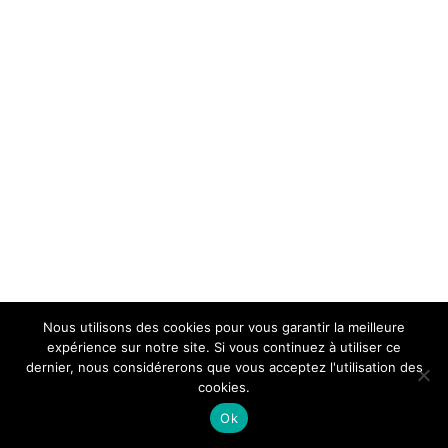
Nous utilisons des cookies pour vous garantir la meilleure
expérience sur notre site. Si vous continuez à utiliser ce
dernier, nous considérerons que vous acceptez l'utilisation des
cookies.
Ok