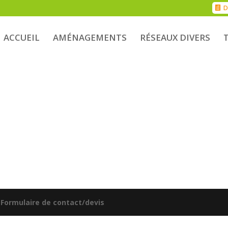
D
ACCUEIL
AMÉNAGEMENTS
RÉSEAUX DIVERS
|
Formulaire de contact/devis