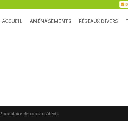
D
ACCUEIL
AMÉNAGEMENTS
RÉSEAUX DIVERS
|
Formulaire de contact/devis