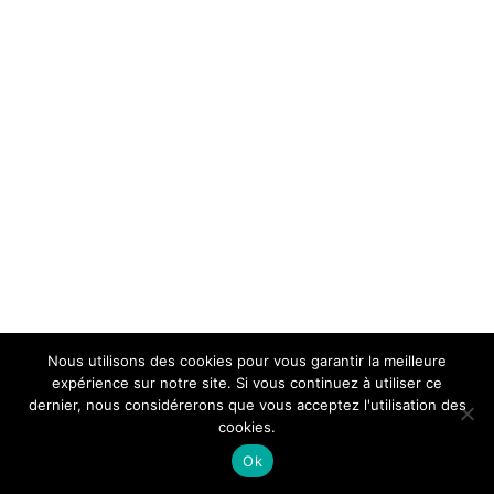
Nous utilisons des cookies pour vous garantir la meilleure
expérience sur notre site. Si vous continuez à utiliser ce
dernier, nous considérerons que vous acceptez l'utilisation des
cookies.
Ok