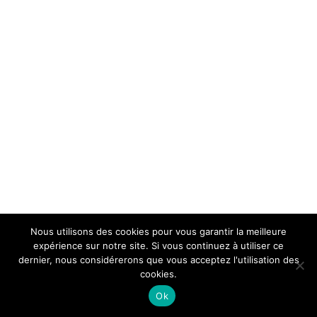
Nous utilisons des cookies pour vous garantir la meilleure
expérience sur notre site. Si vous continuez à utiliser ce
dernier, nous considérerons que vous acceptez l'utilisation des
cookies.
Ok