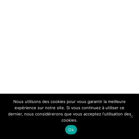
Nous utilisons des cookies pour vous garantir la meilleure
expérience sur notre site. Si vous continuez à utiliser ce
dernier, nous considérerons que vous acceptez l'utilisation des
cookies.
Ok