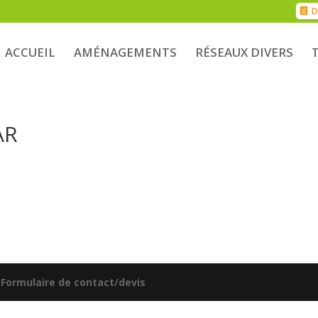
D
ACCUEIL
AMÉNAGEMENTS
RÉSEAUX DIVERS
AR
|
Formulaire de contact/devis