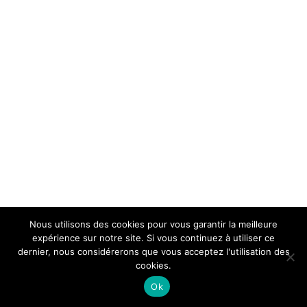
Nous utilisons des cookies pour vous garantir la meilleure
expérience sur notre site. Si vous continuez à utiliser ce
dernier, nous considérerons que vous acceptez l'utilisation des
cookies.
Ok