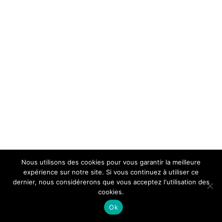
Nous utilisons des cookies pour vous garantir la meilleure
expérience sur notre site. Si vous continuez à utiliser ce
dernier, nous considérerons que vous acceptez l'utilisation des
cookies.
Ok