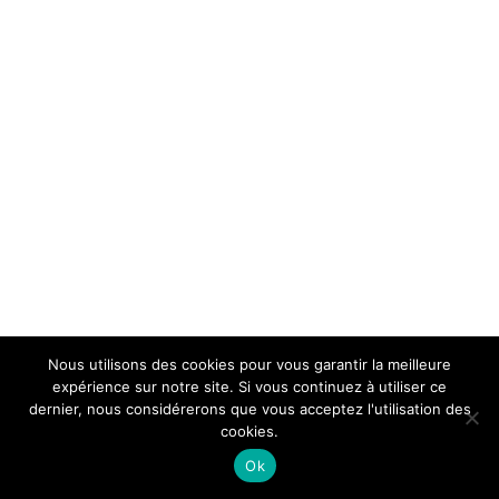
Nous utilisons des cookies pour vous garantir la meilleure
expérience sur notre site. Si vous continuez à utiliser ce
dernier, nous considérerons que vous acceptez l'utilisation des
cookies.
Ok