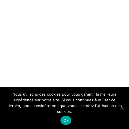
Nous utilisons des cookies pour vous garantir la meilleure
expérience sur notre site. Si vous continuez à utiliser ce
dernier, nous considérerons que vous acceptez l'utilisation des
cookies.
Ok