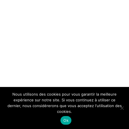
Nous utilisons des cookies pour vous garantir la meilleure
expérience sur notre site. Si vous continuez à utiliser ce
dernier, nous considérerons que vous acceptez l'utilisation des
cookies.
Ok