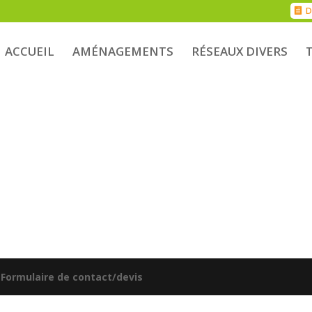
D
ACCUEIL
AMÉNAGEMENTS
RÉSEAUX DIVERS
|
Formulaire de contact/devis