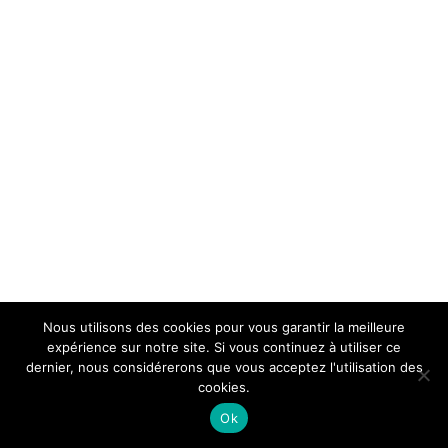
Nous utilisons des cookies pour vous garantir la meilleure
expérience sur notre site. Si vous continuez à utiliser ce
dernier, nous considérerons que vous acceptez l'utilisation des
cookies.
Ok