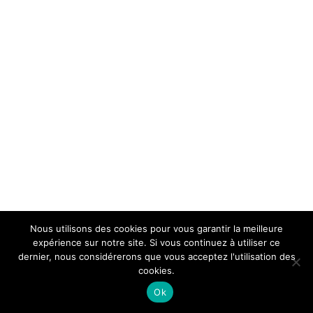
Nous utilisons des cookies pour vous garantir la meilleure
expérience sur notre site. Si vous continuez à utiliser ce
dernier, nous considérerons que vous acceptez l'utilisation des
cookies.
Ok