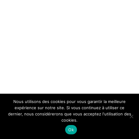
Nous utilisons des cookies pour vous garantir la meilleure
expérience sur notre site. Si vous continuez à utiliser ce
dernier, nous considérerons que vous acceptez l'utilisation des
cookies.
Ok