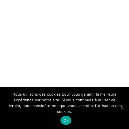
Nous utilisons des cookies pour vous garantir la meilleure
expérience sur notre site. Si vous continuez à utiliser ce
dernier, nous considérerons que vous acceptez l'utilisation des
cookies.
Ok