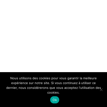
Nous utilisons des cookies pour vous garantir la meilleure
expérience sur notre site. Si vous continuez à utiliser ce
dernier, nous considérerons que vous acceptez l'utilisation des
cookies.
Ok