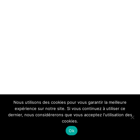
Nous utilisons des cookies pour vous garantir la meilleure
expérience sur notre site. Si vous continuez à utiliser ce
dernier, nous considérerons que vous acceptez l'utilisation des
cookies.
Ok