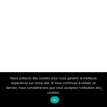
Nous utilisons des cookies pour vous garantir la meilleure
expérience sur notre site. Si vous continuez à utiliser ce
dernier, nous considérerons que vous acceptez l'utilisation des
cookies.
Ok