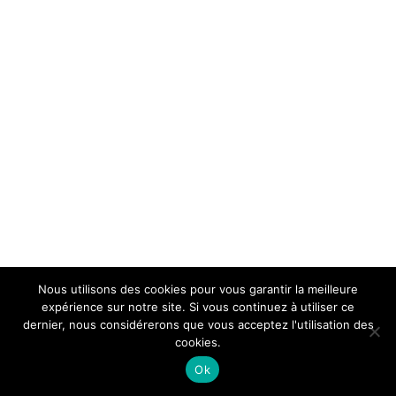
Nous utilisons des cookies pour vous garantir la meilleure
expérience sur notre site. Si vous continuez à utiliser ce
dernier, nous considérerons que vous acceptez l'utilisation des
cookies.
Ok