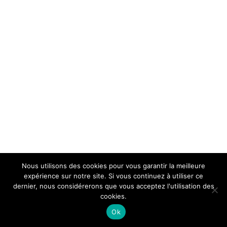
Nous utilisons des cookies pour vous garantir la meilleure
expérience sur notre site. Si vous continuez à utiliser ce
dernier, nous considérerons que vous acceptez l'utilisation des
cookies.
Ok