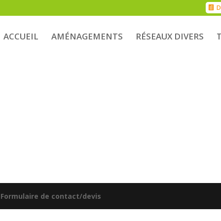
D
ACCUEIL
AMÉNAGEMENTS
RÉSEAUX DIVERS
|
Formulaire de contact/devis