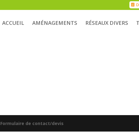
D
ACCUEIL
AMÉNAGEMENTS
RÉSEAUX DIVERS
|
Formulaire de contact/devis