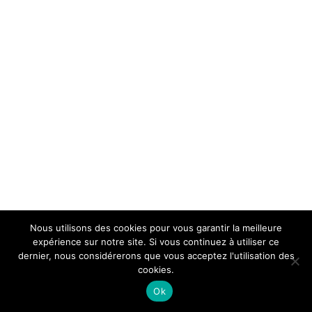
Nous utilisons des cookies pour vous garantir la meilleure
expérience sur notre site. Si vous continuez à utiliser ce
dernier, nous considérerons que vous acceptez l'utilisation des
cookies.
Ok