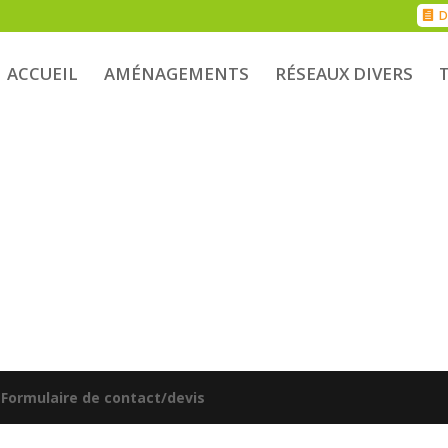
D
ACCUEIL
AMÉNAGEMENTS
RÉSEAUX DIVERS
|
Formulaire de contact/devis