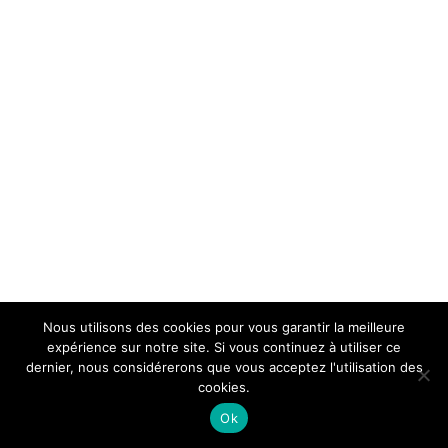
Nous utilisons des cookies pour vous garantir la meilleure
expérience sur notre site. Si vous continuez à utiliser ce
dernier, nous considérerons que vous acceptez l'utilisation des
cookies.
Ok