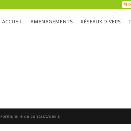
D
ACCUEIL
AMÉNAGEMENTS
RÉSEAUX DIVERS
|
Formulaire de contact/devis