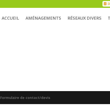
D
ACCUEIL
AMÉNAGEMENTS
RÉSEAUX DIVERS
|
Formulaire de contact/devis