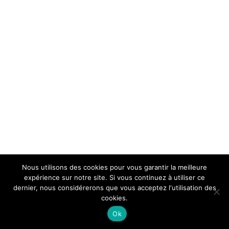
Nous utilisons des cookies pour vous garantir la meilleure
expérience sur notre site. Si vous continuez à utiliser ce
dernier, nous considérerons que vous acceptez l'utilisation des
cookies.
Ok