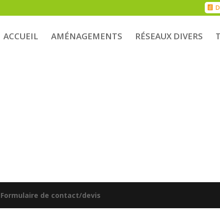
D
ACCUEIL
AMÉNAGEMENTS
RÉSEAUX DIVERS
|
Formulaire de contact/devis