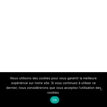
Nous utilisons des cookies pour vous garantir la meilleure
expérience sur notre site. Si vous continuez à utiliser ce
dernier, nous considérerons que vous acceptez l'utilisation des
cookies.
Ok