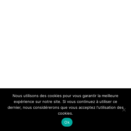
Nous utilisons des cookies pour vous garantir la meilleure
expérience sur notre site. Si vous continuez à utiliser ce
dernier, nous considérerons que vous acceptez l'utilisation des
cookies.
Ok