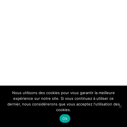
Nous utilisons des cookies pour vous garantir la meilleure
expérience sur notre site. Si vous continuez à utiliser ce
dernier, nous considérerons que vous acceptez l'utilisation des
cookies.
Ok