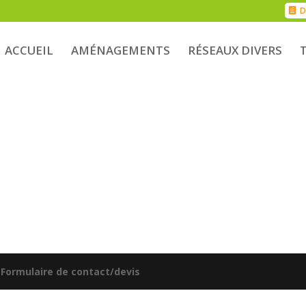
D
ACCUEIL
AMÉNAGEMENTS
RÉSEAUX DIVERS
|
Formulaire de contact/devis