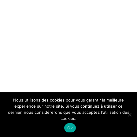
Nous utilisons des cookies pour vous garantir la meilleure
expérience sur notre site. Si vous continuez à utiliser ce
dernier, nous considérerons que vous acceptez l'utilisation des
cookies.
Ok