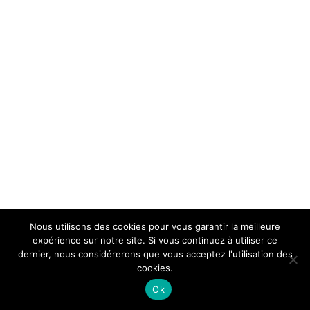
Nous utilisons des cookies pour vous garantir la meilleure
expérience sur notre site. Si vous continuez à utiliser ce
dernier, nous considérerons que vous acceptez l'utilisation des
cookies.
Ok