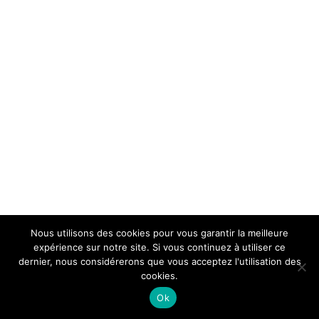
Nous utilisons des cookies pour vous garantir la meilleure
expérience sur notre site. Si vous continuez à utiliser ce
dernier, nous considérerons que vous acceptez l'utilisation des
cookies.
Ok