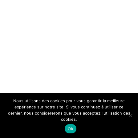
Nous utilisons des cookies pour vous garantir la meilleure
expérience sur notre site. Si vous continuez à utiliser ce
dernier, nous considérerons que vous acceptez l'utilisation des
cookies.
Ok