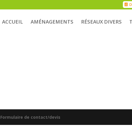
D
ACCUEIL
AMÉNAGEMENTS
RÉSEAUX DIVERS
|
Formulaire de contact/devis