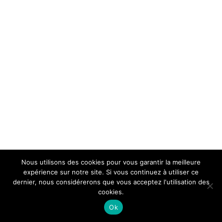
Nous utilisons des cookies pour vous garantir la meilleure
expérience sur notre site. Si vous continuez à utiliser ce
dernier, nous considérerons que vous acceptez l'utilisation des
cookies.
Ok